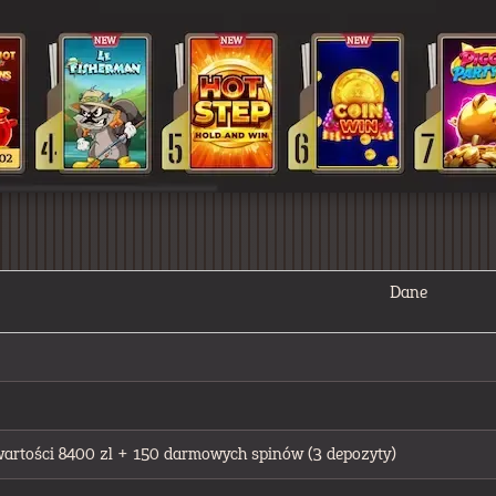
Dane
rtości 8400 zl + 150 darmowych spinów (3 depozyty)