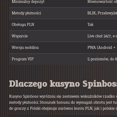
Minimalny depozyt
Równowartość ok.
Metody płatności
BLIK, Przelewy24,
Obsługa PLN
Tak
Wsparcie
Live chat 24/7, e-
Wersja mobilna
PWA (Android + 
Program VIP
5 poziomów, do 8
Dlaczego kasyno Spinboss
Kasyno Spinboss wyróżnia się zestawem wskaźników rzadko spot
metody płatności. Stosunek bonusu do wymagań obrotu jest tu
do graczy z Polski obejmuje zarówno konta PLN, jak i polskie