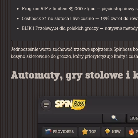
Program VIP z limitem 85 000 zl/mc — pięciostopniowy
Cashback x1 na slotach i live casino — 15% zwrot do ró
BLIK i Przelewy24 dla polskich graczy — natywne metody
Jednocześnie warto zachować trzeźwe spojrzenie: Spinboss bon
kasyno skierowane do gracza, który priorytetyzuje limity i ca
Automaty, gry stolowe i