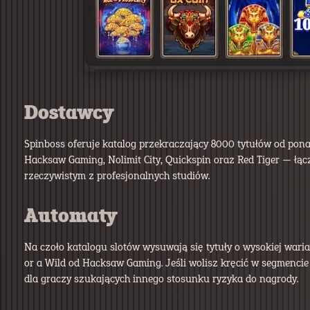
Dostawcy
Spinboss oferuje katalog przekraczający 8000 tytułów od pon
Hacksaw Gaming, Nolimit City, Quickspin oraz Red Tiger — łącz
rzeczywistym z profesjonalnych studiów.
Automaty
Na czoło katalogu slotów wysuwają się tytuły o wysokiej war
or a Wild od Hacksaw Gaming. Jeśli wolisz kręcić w segmenc
dla graczy szukających innego stosunku ryzyka do nagrody.